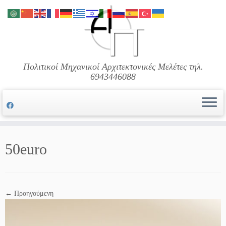
Μετάβαση
στο
περιεχόμενο
Πολιτικοί Μηχανικοί Αρχιτεκτονικές Μελέτες τηλ.
6943446088
50euro
← Προηγούμενη