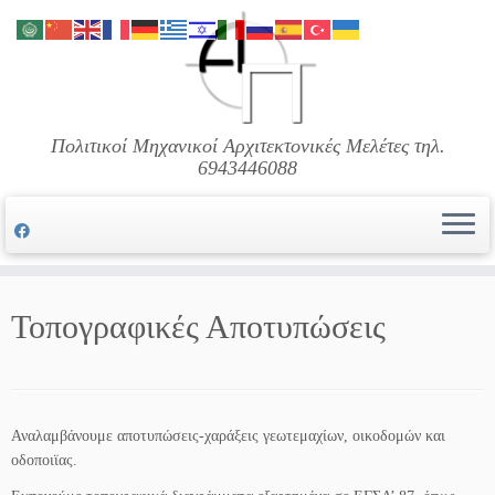
Μετάβαση
στο
περιεχόμενο
Πολιτικοί Μηχανικοί Αρχιτεκτονικές Μελέτες τηλ.
6943446088
Τοπογραφικές Αποτυπώσεις
Αναλαμβάνουμε αποτυπώσεις-χαράξεις γεωτεμαχίων, οικοδομών και
οδοποιϊας.