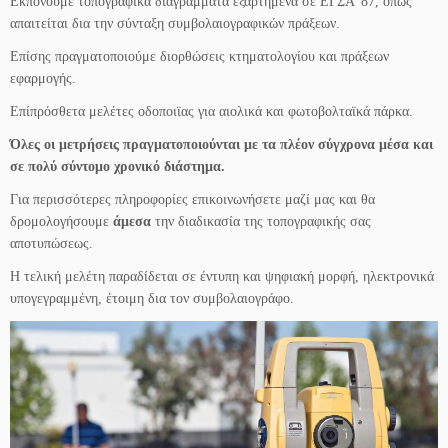
Εκπονούμε τοπογραφικά διαγράμματα εξαρτημένα σε ΕΓΣΑ’ 87, όπως
απαιτείται δια την σύνταξη συμβολαιογραφικών πράξεων.
Επίσης πραγματοποιούμε διορθώσεις κτηματολογίου και πράξεων
εφαρμογής.
Επίπρόσθετα μελέτες οδοποιϊας για αιολικά και φωτοβολταϊκά πάρκα.
Όλες οι μετρήσεις πραγματοποιούνται με τα πλέον σύγχρονα μέσα και
σε πολύ σύντομο χρονικό διάστημα.
Για περισσότερες πληροφορίες επικοινωνήσετε μαζί μας και θα
δρομολογήσουμε
άμεσα
την διαδικασία της τοπογραφικής σας
αποτυπώσεως.
Η τελική μελέτη παραδίδεται σε έντυπη και ψηφιακή μορφή, ηλεκτρονικά
υπογεγραμμένη, έτοιμη δια τον συμβολαιογράφο.